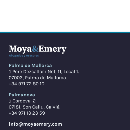
Palma de Mallorca
Pere Dezcallar i Net, 11, Local 1.
07003, Palma de Mallorca.
+34 971 72 80 10
Palmanova
Cordova, 2
07181, Son Caliu, Calvià.
+34 971 13 23 59
info@moyaemery.com