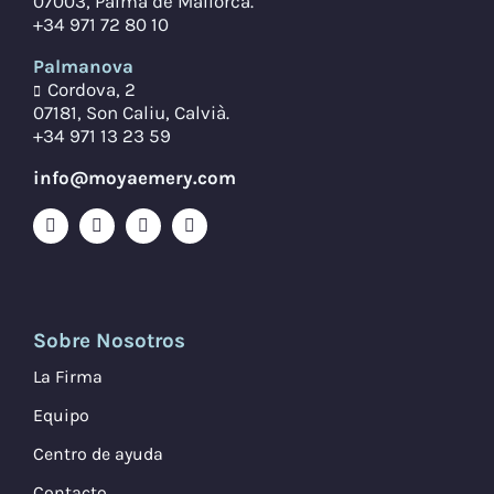
07003, Palma de Mallorca.
+34 971 72 80 10
Palmanova
Cordova, 2
07181, Son Caliu, Calvià.
+34 971 13 23 59
info@moyaemery.com
Sobre Nosotros
La Firma
Equipo
Centro de ayuda
Contacto